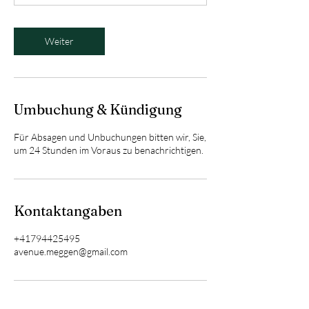
n
.
Weiter
Umbuchung & Kündigung
Für Absagen und Unbuchungen bitten wir, Sie,
um 24 Stunden im Voraus zu benachrichtigen.
Kontaktangaben
+41794425495
avenue.meggen@gmail.com