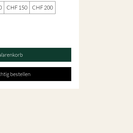
0
CHF 150
CHF 200
Warenkorb
htig bestellen