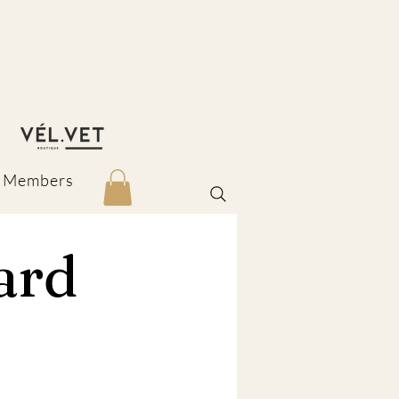
Members
ard