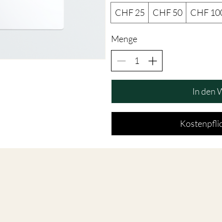
CHF 25
CHF 50
CHF 10
Menge
In den 
Kostenpflic