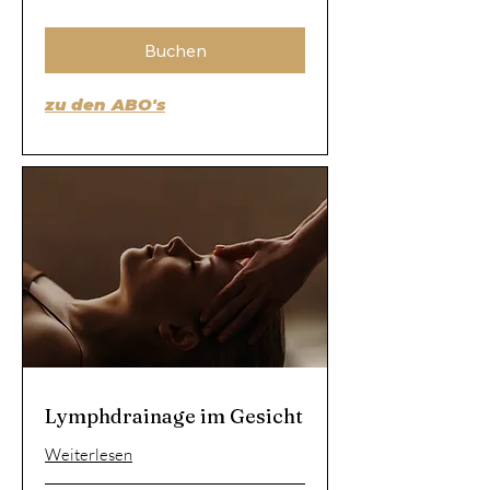
Schweizer
Franken
Buchen
zu den ABO's
Lymphdrainage im Gesicht
Weiterlesen