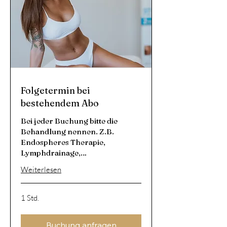
Folgetermin bei
bestehendem Abo
Bei jeder Buchung bitte die
Behandlung nennen. Z.B.
Endospheres Therapie,
Lymphdrainage,…
Weiterlesen
1 Std.
Buchung anfragen